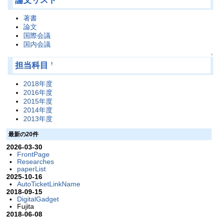
論文リスト
著書
論文
国際会議
国内会議
↑
担当科目
†
2018年度
2016年度
2015年度
2014年度
2013年度
最新の20件
2026-03-30
FrontPage
Researches
paperList
2025-10-16
AutoTicketLinkName
2018-09-15
DigitalGadget
Fujita
2018-06-08