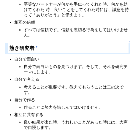
平等なパートナーが何かを手伝ってくれた時、何かを助
けてくれた 時、良いことをしてくれた時には、誠意を持
って「ありがとう」と伝えます。
相互の信頼
すべては信頼です。信頼を裏切る行為をしてはいけませ
ん。
↑
熱き研究者
†
自分で面白い
自分で面白いものを見つけます。そして、それを研究テ
ーマにします。
自分で考える
考えることが重要です。教えてもらうことは二の次で
す。
自分で作る
作ることに努力を惜しんではいけません。
相互に共有する
良い結果が出た時、うれしいことがあった時には、大声
で自慢します。