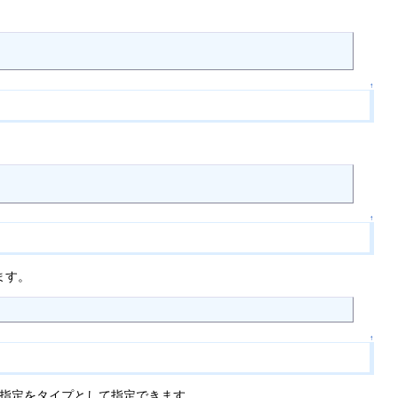
↑
。
↑
ます。
↑
の指定をタイプとして指定できます。