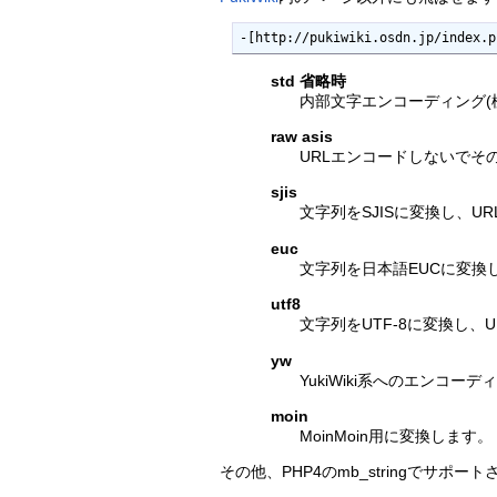
-[http://pukiwiki.osdn.jp/index.p
std 省略時
内部文字エンコーディング(標
raw asis
URLエンコードしないでそ
sjis
文字列をSJISに変換し、URL
euc
文字列を日本語EUCに変換し、
utf8
文字列をUTF-8に変換し、UR
yw
YukiWiki系へのエンコーデ
moin
MoinMoin用に変換します。
その他、PHP4のmb_stringでサ