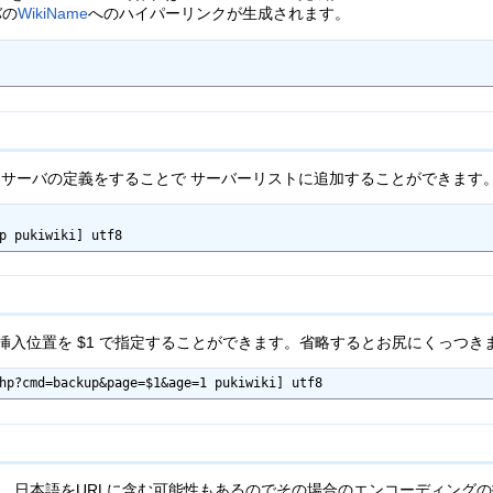
バの
WikiName
へのハイパーリンクが生成されます。
サーバの定義をすることで サーバーリストに追加することができます
p pukiwiki] utf8
挿入位置を $1 で指定することができます。省略するとお尻にくっつき
hp?cmd=backup&page=$1&age=1 pukiwiki] utf8
。日本語をURLに含む可能性もあるのでその場合のエンコーディング