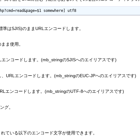
hp?cmd=read&page=$1 somewhere] utf8
準はSJIS)のままURLエンコードします。
のまま使用。
エンコードします。(mb_stringのSJISへのエイリアスです)
URLエンコードします。(mb_stringのEUC-JPへのエイリアスです)
Lエンコードします。(mb_stringのUTF-8へのエイリアスです)
ィング。
ポートされている以下のエンコード文字が使用できます。