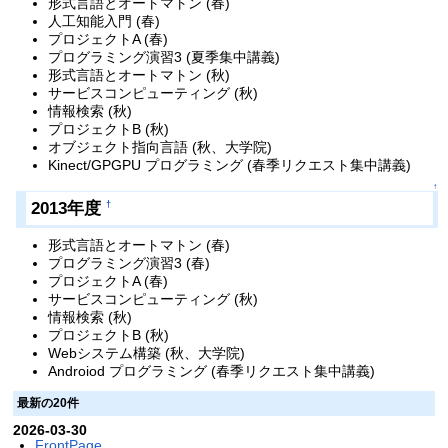
形式言語とオートマトン (春)
人工知能入門 (春)
プロジェクトA (春)
プログラミング演習3 (夏季集中講義)
形式言語とオートマトン (秋)
サービスコンピューティング (秋)
情報検索 (秋)
プロジェクトB (秋)
オブジェクト指向言語 (秋、大学院)
Kinect/GPGPU プログラミング (春季リクエスト集中講義)
↑
2013年度
†
形式言語とオートマトン (春)
プログラミング演習3 (春)
プロジェクトA (春)
サービスコンピューティング (秋)
情報検索 (秋)
プロジェクトB (秋)
Webシステム構築 (秋、大学院)
Androiod プログラミング (春季リクエスト集中講義)
最新の20件
2026-03-30
FrontPage