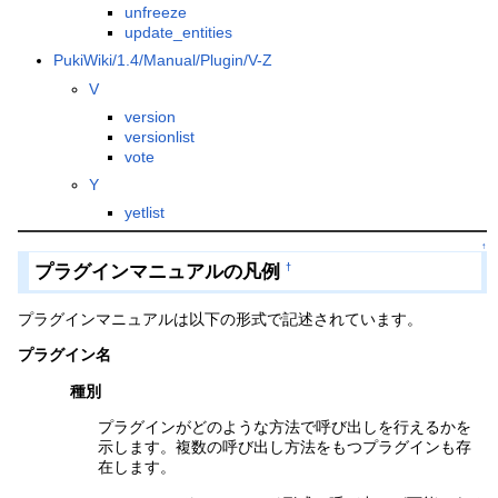
unfreeze
update_entities
PukiWiki/1.4/Manual/Plugin/V-Z
V
version
versionlist
vote
Y
yetlist
↑
プラグインマニュアルの凡例
†
プラグインマニュアルは以下の形式で記述されています。
プラグイン名
種別
プラグインがどのような方法で呼び出しを行えるかを
示します。複数の呼び出し方法をもつプラグインも存
在します。