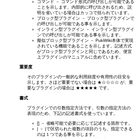
コマンド － コマンド形式の呼び出しが可能である
ことを示します。内部的に呼び出されるため、説
明を省いている場合はカッコで括られています。
ブロック型プラグイン － ブロック型プラグインで
の呼び出しが可能である事を示します。
インライン型プラグイン － インライン型プラグイ
ンでの呼び出しが可能である事を示します。
擬似ブロック型プラグイン － PukiWiki本体で実現
されている機能であることを示します。記述方式
がブロック型プラグインと同じであるため、便宜
上プラグインのマニュアルに含めています。
重要度
そのプラグインの一般的な利用頻度や有用性の目安を
示します。さほど重要でない場合は ★☆☆☆☆ が、重
要なプラグインの場合は ★★★★★ です。
書式
プラグインでの引数指定方法です。引数の指定方法の
表現のため、下記の記述書式を使っています。
[] － 省略可能で必要に応じて記述する箇所です。
| － |で区切られた複数の項目のうち、指定できる
のは１つである事を示します。