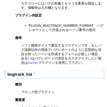
カテゴリーにはバグの対象となりうる要素を指定しま
す。省略時は入力欄となります。
プラグイン内設定
PLUGIN_BUGTRACK_NUMBER_FORMAT バグ
レポートとして作成されるページ番号の形式
備考
ソフト開発サイトで重宝するプラグインです。もしバ
グ追跡以外の用途でバグレポートのように定型的な項
目を持ったページを作成するフォームが欲しい場合，
あるいはバグレポートの項目をカスタマイズしたい場
合は
tracker
プラグインを使用して下さい。
↑
bugtrack_list
†
種別
ブロック型プラグイン
重要度