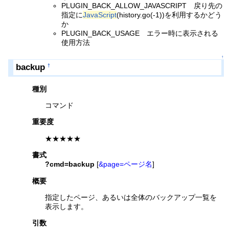
PLUGIN_BACK_ALLOW_JAVASCRIPT 戻り先の
指定に
JavaScript
(history.go(-1))を利用するかどう
か
PLUGIN_BACK_USAGE エラー時に表示される
使用方法
↑
backup
†
種別
コマンド
重要度
★★★★★
書式
?cmd=backup
[
&page=ページ名
]
概要
指定したページ、あるいは全体のバックアップ一覧を
表示します。
引数