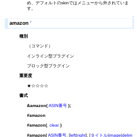
め、デフォルトのskinではメニューから外されていま
す。
↑
amazon
†
種別
（コマンド）
インライン型プラグイン
ブロック型プラグイン
重要度
★☆☆☆☆
書式
&amazon(
ASIN番号
);
#amazon
#amazon(
,
clear
)
#amazon(
ASIN番号
, [
left
|
right
], [
タイトル
|
image
|
delim