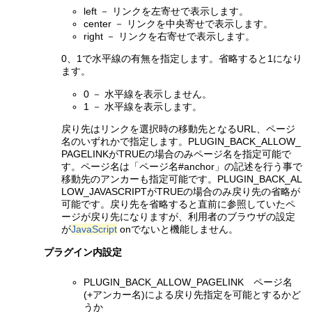
left － リンクを左寄せで表示します。
center － リンクを中央寄せで表示します。
right － リンクを右寄せで表示します。
0、1で水平線の有無を指定します。省略すると1になり
ます。
0 － 水平線を表示しません。
1 － 水平線を表示します。
戻り先はリンクを選択時の移動先となるURL、ページ
名のいずれかで指定します。PLUGIN_BACK_ALLOW_
PAGELINKがTRUEの場合のみページ名を指定可能で
す。ページ名は「ページ名#anchor」の記述を行う事で
移動先のアンカーも指定可能です。PLUGIN_BACK_AL
LOW_JAVASCRIPTがTRUEの場合のみ戻り先の省略が
可能です。戻り先を省略すると直前に参照していたペ
ージが戻り先になりますが、利用者のブラウザの設定
が
JavaScript
onでないと機能しません。
プラグイン内設定
PLUGIN_BACK_ALLOW_PAGELINK ページ名
(+アンカー名)による戻り先指定を可能とするかど
うか