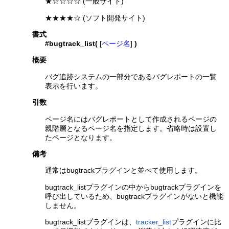
★☆☆☆☆ (一般サイト)
★★★★☆ (ソフト開発サイト)
書式
#bugtrack_list(
[
ページ名
]
)
概要
バグ追跡システムの一部分であるバグレポートの一覧
表示を行います。
引数
ページ名にはバグレポートとして作成されるページの
親階層となるページ名を指定します。省略時は設置し
たページとなります。
備考
通常はbugtrackプラグインと並べて使用します。
bugtrack_listプラグインの中からbugtrackプラグインを
呼び出しているため、bugtrackプラグインがないと機能
しません。
bugtrack_listプラグインは、
tracker_list
プラグインに比