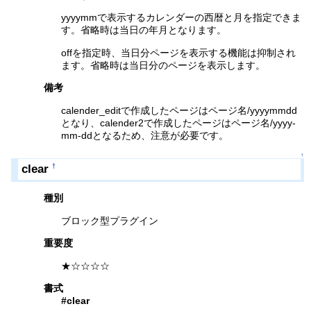
yyyymmで表示するカレンダーの西暦と月を指定できま
す。省略時は当日の年月となります。
offを指定時、当日分ページを表示する機能は抑制され
ます。省略時は当日分のページを表示します。
備考
calender_editで作成したページはページ名/yyyymmdd
となり、calender2で作成したページはページ名/yyyy-
mm-ddとなるため、注意が必要です。
↑
clear
†
種別
ブロック型プラグイン
重要度
★☆☆☆☆
書式
#clear