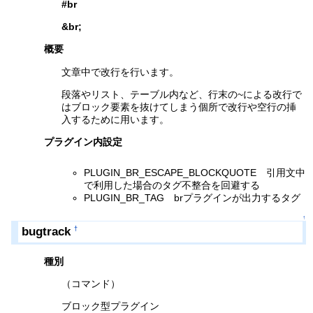
#br
&br
;
概要
文章中で改行を行います。
段落やリスト、テーブル内など、行末の~による改行で
はブロック要素を抜けてしまう個所で改行や空行の挿
入するために用います。
プラグイン内設定
PLUGIN_BR_ESCAPE_BLOCKQUOTE 引用文中
で利用した場合のタグ不整合を回避する
PLUGIN_BR_TAG brプラグインが出力するタグ
↑
bugtrack
†
種別
（コマンド）
ブロック型プラグイン