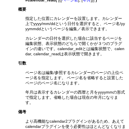
概要
指定した位置にカレンダーを設置します。カレンダー
上でyyyy/mm/ddという日付を選択すると、ページ名/yy
yymmddというページを編集／表示できます。
カレンダーの日付を選択した場合に該当するページを
編集状態、表示状態のどちらで開くかが３つのプラグ
インの違いです。calendar_editとは編集状態で、calen
dar, calendar_readは表示状態で開きます。
引数
ページ名は編集/参照するカレンダーのページの上位ペ
ージ名を指定します。 ページ名を省略すると設置した
ページのページ名になります。
年月は表示するカレンダーの西暦と月をyyyymmの形式
で指定します。省略した場合は現在の年月になりま
す。
備考
より高機能なcalendar2プラグインがあるため、あえて
calendarプラグインを使う必要性はほとんどなくなりま