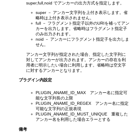
super,full,noid でアンカーの出力方式を指定します。
super － アンカー文字列を上付き表示します。省
略時は上付き表示されません。
full － フラグメント指定子以外のURIを補ってアン
カーを出力します。省略時はフラグメント指定子
のみ出力されます。
noid － アンカーにフラグメント指定子を出力しま
せん。
アンカー文字列が指定された場合、指定した文字列に
対してアンカーが出力されます。アンカーの存在を利
用者に明示したい場合に利用します。省略時は空文字
に対するアンカーとなります。
プラグイン内設定
PLUGIN_ANAME_ID_MAX アンカー名に指定可
能な文字列長の上限
PLUGIN_ANAME_ID_REGEX アンカー名に指定
可能な文字列の正規表現
PLUGIN_ANAME_ID_MUST_UNIQUE 重複した
アンカー名を利用した場合エラーとする
備考