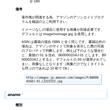
せ URI
備考
著作権が関連する為、アマゾンのアソシエイトプログ
ラムを確認の上ご利用下さい。
イメージなしの場合に使用する画像が別途必要です。
デフォルトは image/noimage.jpg を使用します。
ASIN は書籍の場合 ISBN と全く同じです。書籍以外の
場合は、アマゾンのサイトで対象を表示した際の写真
のプロパティで判断します。例えば下のような場合だ
と、最後の 01 を含め、B000002G6J.01 とします。B0
00002G6J とすると、デフォルトの 09 が適用されてし
まい、画像なしとなります（画像だけでなくタイトル
も呼ぶのであれば 10 桁で Ok）。
http://images-jp.amazon.com/images/P/B0000
02G6J.01.LZZZZZZZ.jpg
↑
aname
†
種別