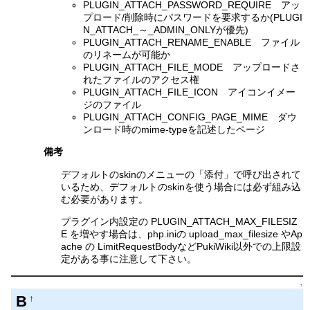
PLUGIN_ATTACH_PASSWORD_REQUIRE アッ
プロード/削除時にパスワードを要求するか(PLUGI
N_ATTACH_～_ADMIN_ONLYが優先)
PLUGIN_ATTACH_RENAME_ENABLE ファイル
のリネームが可能か
PLUGIN_ATTACH_FILE_MODE アップロードさ
れたファイルのアクセス権
PLUGIN_ATTACH_FILE_ICON アイコンイメー
ジのファイル
PLUGIN_ATTACH_CONFIG_PAGE_MIME ダウ
ンロード時のmime-typeを記述したページ
備考
デフォルトのskinのメニューの「添付」で呼び出されて
いるため、デフォルトのskinを使う場合には必ず組み込
む必要があります。
プラグイン内設定の PLUGIN_ATTACH_MAX_FILESIZ
E を増やす場合は、php.iniの upload_max_filesize やAp
ache の LimitRequestBodyなどPukiWiki以外での上限設
定がある事に注意して下さい。
↑
B
†