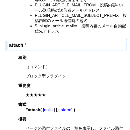
PLUGIN_ARTICLE_MAIL_FROM 投稿内容のメ
ール送信時の送信者メールアドレス
PLUGIN_ARTICLE_MAIL_SUBJECT_PREFIX 投
稿内容のメール送信時の題名
$_plugin_article_mailto 投稿内容のメール自動配
信先アドレス
↑
attach
†
種別
（コマンド）
ブロック型プラグイン
重要度
★★★★★
書式
#attach(
[
nolist
] [,
noform
]
)
概要
ページの添付ファイルの一覧を表示し、ファイル添付