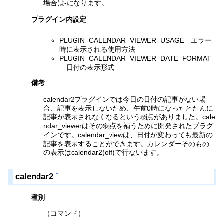
場合は-になります。
プラグイン内設定
PLUGIN_CALENDAR_VIEWER_USAGE エラー
時に表示される使用方法
PLUGIN_CALENDAR_VIEWER_DATE_FORMAT
日付の表示形式
備考
calendar2プラグインでは今日の日付の記事がない場
合、記事を表示しないため、午前0時になったとたんに
記事が表示されなくなるという弱点がありました。cale
ndar_viewerはその弱点を補うために開発されたプラグ
インです。calendar_viewは、日付が変わっても最新の
記事を表示することができます。カレンダーそのもの
の表示はcalendar2(off)で行ないます。
↑
calendar2
†
種別
（コマンド）