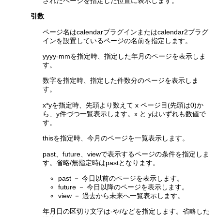
されたページを指定した位置に表示します。
引数
ページ名はcalendarプラグインまたはcalendar2プラグ
インを設置しているページの名前を指定します。
yyyy-mmを指定時、指定した年月のページを表示しま
す。
数字を指定時、指定した件数分のページを表示しま
す。
x*yを指定時、先頭より数えて x ページ目(先頭は0)か
ら、y件づつ一覧表示します。x と yはいずれも数値で
す。
thisを指定時、今月のページを一覧表示します。
past、future、viewで表示するページの条件を指定しま
す。省略/無指定時はpastとなります。
past － 今日以前のページを表示します。
future － 今日以降のページを表示します。
view － 過去から未来へ一覧表示します。
年月日の区切り文字は-や/などを指定します。省略した