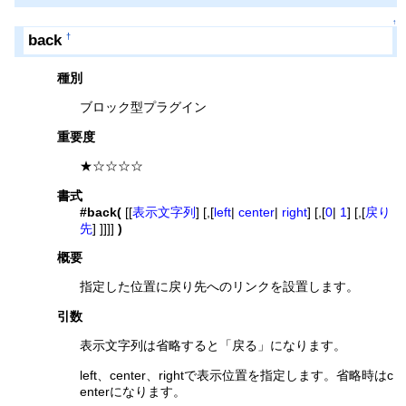
↑
back
†
種別
ブロック型プラグイン
重要度
★☆☆☆☆
書式
#back(
[[
表示文字列
] [,[
left
|
center
|
right
] [,[
0
|
1
] [,[
戻り
先
] ]]]]
)
概要
指定した位置に戻り先へのリンクを設置します。
引数
表示文字列は省略すると「戻る」になります。
left、center、rightで表示位置を指定します。省略時はc
enterになります。