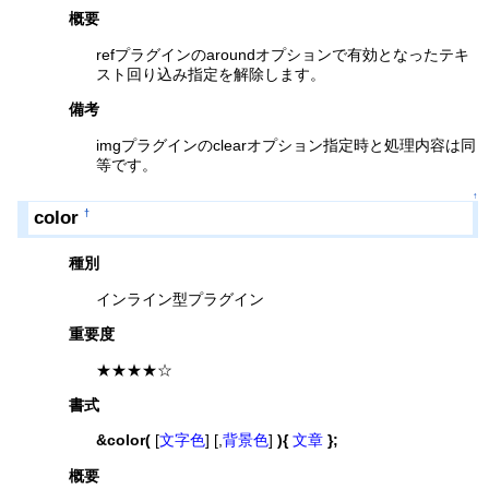
概要
refプラグインのaroundオプションで有効となったテキ
スト回り込み指定を解除します。
備考
imgプラグインのclearオプション指定時と処理内容は同
等です。
↑
color
†
種別
インライン型プラグイン
重要度
★★★★☆
書式
&color(
[
文字色
] [,
背景色
]
){
文章
};
概要