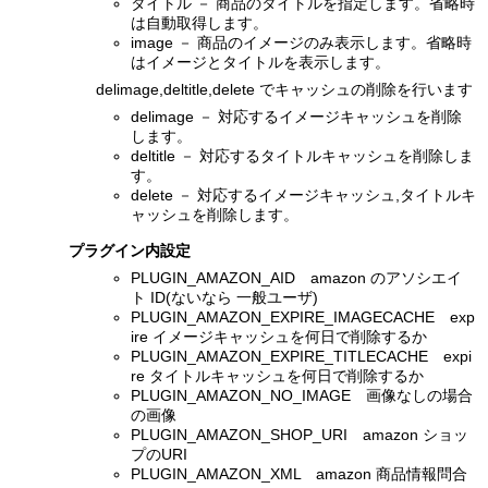
タイトル － 商品のタイトルを指定します。省略時
は自動取得します。
image － 商品のイメージのみ表示します。省略時
はイメージとタイトルを表示します。
delimage,deltitle,delete でキャッシュの削除を行います
delimage － 対応するイメージキャッシュを削除
します。
deltitle － 対応するタイトルキャッシュを削除しま
す。
delete － 対応するイメージキャッシュ,タイトルキ
ャッシュを削除します。
プラグイン内設定
PLUGIN_AMAZON_AID amazon のアソシエイ
ト ID(ないなら 一般ユーザ)
PLUGIN_AMAZON_EXPIRE_IMAGECACHE exp
ire イメージキャッシュを何日で削除するか
PLUGIN_AMAZON_EXPIRE_TITLECACHE expi
re タイトルキャッシュを何日で削除するか
PLUGIN_AMAZON_NO_IMAGE 画像なしの場合
の画像
PLUGIN_AMAZON_SHOP_URI amazon ショッ
プのURI
PLUGIN_AMAZON_XML amazon 商品情報問合