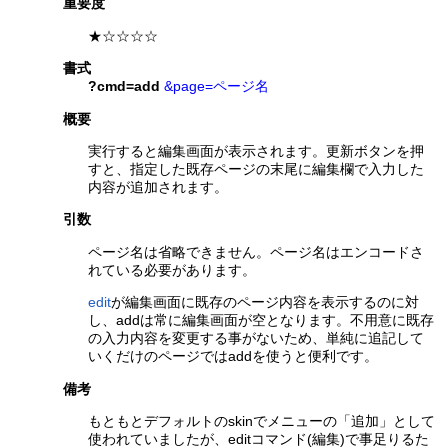
重要度
★☆☆☆☆
書式
?cmd=add
&page=ページ名
概要
実行すると編集画面が表示されます。更新ボタンを押
すと、指定した既存ページの末尾に編集欄で入力した
内容が追加されます。
引数
ページ名は省略できません。ページ名はエンコードさ
れている必要があります。
edit
が編集画面に既存のページ内容を表示するのに対
し、addは常に編集画面が空となります。不用意に既存
の入力内容を変更する事がないため、単純に追記して
いくだけのページではaddを使うと便利です。
備考
もともとデフォルトのskinでメニューの「追加」として
使われていましたが、editコマンド(編集)で事足りるた