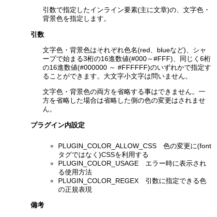
引数で指定したインライン要素(主に文章)の、文字色・
背景色を指定します。
引数
文字色・背景色はそれぞれ色名(red、blueなど)、シャ
ープで始まる3桁の16進数値(#000～#FFF)、同じく6桁
の16進数値(#000000 ～ #FFFFFF)のいずれかで指定す
ることができます。大文字小文字は問いません。
文字色・背景色の両方を省略する事はできません。一
方を省略した場合は省略した側の色の変更はされませ
ん。
プラグイン内設定
PLUGIN_COLOR_ALLOW_CSS 色の変更に(font
タグではなく)CSSを利用する
PLUGIN_COLOR_USAGE エラー時に表示され
る使用方法
PLUGIN_COLOR_REGEX 引数に指定できる色
の正規表現
備考