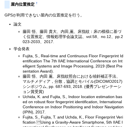
†
屋内位置推定
GPSが利用できない屋内の位置推定を行う。
論文
藤田 悟、藤田 貴大、内田,薫、床指紋：床の模様に基づ
く位置推定、情報処理学会論文誌、vol.58、no.12、pp.2
023-2033、2017.
学会発表
Fujita, S., Real-time and Continuous Floor Fingerprint Id
entification The 7th IIAE International Conference on Int
elligent Systems and Image Processing, 2019 (Best Pre
sentation Award).
藤田 悟、内田 薫、床指紋照合における傾斜補正手法、
マルチメディア，分散，協調とモバイル(DICOMO2017)
シンポジウム, pp. 687-693, 2018. (優秀プレゼンテーシ
ョン賞受賞)
Uchida, K. and Fujita, S., Indoor location estimation bas
ed on robust floor fingerprint identification, International
Conference on Indoor Positioning and Indoor Navigation
(IPIN), 2017.
Fujita, S., Fujita, T. and Uchda, K., Floor Fingerprint Veri
fication Using a Gravity-Aware Smartphone, 5th IIAE I