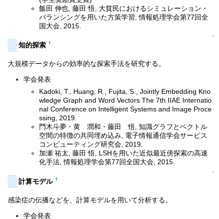
飯田 伸也, 藤田 悟, 大貧民におけるシミュレーション・
バランシングを用いた方策学習, 情報処理学会第77回全
国大会, 2015.
↑
†
知的探索
大規模データからの効率的な探索手法を研究する。
学会発表
Kadoki, T., Huang, R., Fujita, S., Jointly Embedding Kno
wledge Graph and Word Vectors The 7th IIAE Internatio
nal Conference on Intelligent Systems and Image Proce
ssing, 2019.
門木斗夢・黄 潤和・藤田 悟, 知識グラフとベクトル
空間の特徴の共同埋め込み, 電子情報通信学会サービス
コンピューティング研究会, 2019.
加瀬 祐太, 藤田 悟, LSHを用いた近似最近傍探索の高速
化手法, 情報処理学会第77回全国大会, 2015.
↑
†
計算モデル
感染症の伝播などを、計算モデルを用いて分析する。
学会発表