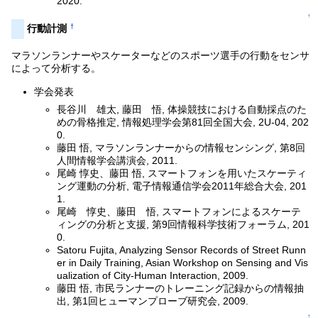
2020.
↑
†
行動計測
マラソンランナーやスケーターなどのスポーツ選手の行動をセンサ
によって分析する。
学会発表
長谷川 雄太, 藤田 悟, 体操競技における自動採点のた
めの骨格推定, 情報処理学会第81回全国大会, 2U-04, 202
0.
藤田 悟, マラソンランナーからの情報センシング, 第8回
人間情報学会講演会, 2011.
尾崎 惇史、藤田 悟, スマートフォンを用いたスケーティ
ング運動の分析, 電子情報通信学会2011年総合大会, 201
1.
尾崎 惇史、藤田 悟, スマートフォンによるスケーテ
ィングの分析と支援, 第9回情報科学技術フォーラム, 201
0.
Satoru Fujita, Analyzing Sensor Records of Street Runn
er in Daily Training, Asian Workshop on Sensing and Vis
ualization of City-Human Interaction, 2009.
藤田 悟, 市民ランナーのトレーニング記録からの情報抽
出, 第1回ヒューマンプローブ研究会, 2009.
↑