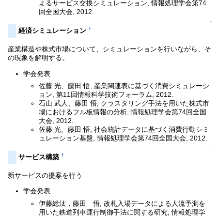
よるサービス交換シミュレーション, 情報処理学会第74
回全国大会, 2012.
↑
†
経済シミュレーション
産業構造や株式市場について、シミュレーションを行いながら、そ
の現象を解明する。
学会発表
佐藤 光、藤田 悟, 産業関連表に基づく消費シミュレーシ
ョン, 第11回情報科学技術フォーラム, 2012.
石山 武人、藤田 悟, クラスタリング手法を用いた株式市
場におけるフル板情報の分析, 情報処理学会第74回全国
大会, 2012.
佐藤 光、藤田 悟, 社会統計データに基づく消費行動シミ
ュレーション基盤, 情報処理学会第74回全国大会, 2012.
↑
†
サービス構築
新サービスの提案を行う
学会発表
伊藤総汰，藤田 悟, 改札入場データによる人流予測を
用いた鉄道列車運行制御手法に関する研究, 情報処理学