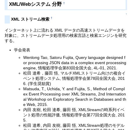
XML/Webシステム 分野
†
↑
†
XML ストリーム検索
インターネット上に流れる XML データの高速ストリームデータを
対象に、ストリームデータ処理用の検索言語と検索エンジンを研究
する。
学会発表
Wenlong Tao, Satoru Fujita, Query language designed f
or processing JSON data in a complex event processing
engine, 情報処理学会第83回全国大会, 4L-01, 2021.
松田 達希，藤田 悟, マルチXMLストリーム向けの複合イ
ベント処理システム, 情報処理学会第78回全国大会, 201
6. (学生奨励賞)
Matsuda, T., Uchida, Y. and Fujita, S., Method of Compl
ex Event Processing over XML Streams, 2nd Internation
al Workshop on Exploratory Search in Databases and th
e Web, 2015.
内田 友樹, 松田 達希, 藤田 悟, XMLStreamの時系列イベ
ント処理の性能評価, 情報処理学会第77回全国大会, 201
5.
松田 達希, 内田 友樹, 藤田 悟, XMLStream処理のモデル