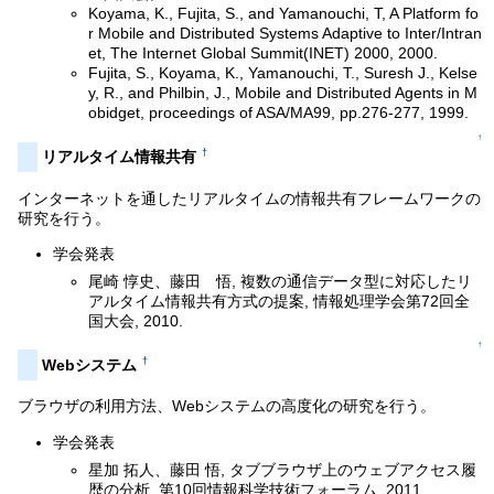
Koyama, K., Fujita, S., and Yamanouchi, T, A Platform fo
r Mobile and Distributed Systems Adaptive to Inter/Intran
et, The Internet Global Summit(INET) 2000, 2000.
Fujita, S., Koyama, K., Yamanouchi, T., Suresh J., Kelse
y, R., and Philbin, J., Mobile and Distributed Agents in M
obidget, proceedings of ASA/MA99, pp.276-277, 1999.
↑
†
リアルタイム情報共有
インターネットを通したリアルタイムの情報共有フレームワークの
研究を行う。
学会発表
尾崎 惇史、藤田 悟, 複数の通信データ型に対応したリ
アルタイム情報共有方式の提案, 情報処理学会第72回全
国大会, 2010.
↑
†
Webシステム
ブラウザの利用方法、Webシステムの高度化の研究を行う。
学会発表
星加 拓人、藤田 悟, タブブラウザ上のウェブアクセス履
歴の分析, 第10回情報科学技術フォーラム, 2011.