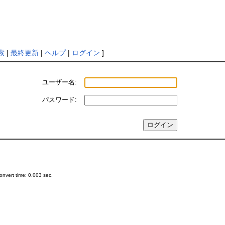
索
|
最終更新
|
ヘルプ
|
ログイン
]
ユーザー名:
パスワード:
nvert time: 0.003 sec.