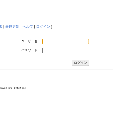
索
|
最終更新
|
ヘルプ
|
ログイン
]
ユーザー名:
パスワード:
nvert time: 0.002 sec.