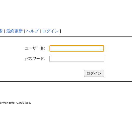
索
|
最終更新
|
ヘルプ
|
ログイン
]
ユーザー名:
パスワード:
nvert time: 0.002 sec.