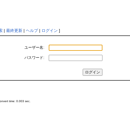
索
|
最終更新
|
ヘルプ
|
ログイン
]
ユーザー名:
パスワード:
nvert time: 0.003 sec.