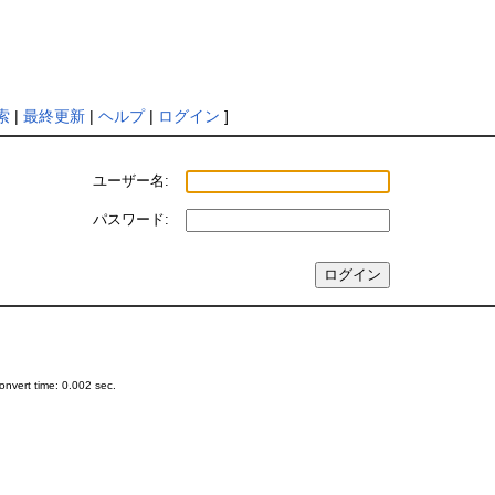
索
|
最終更新
|
ヘルプ
|
ログイン
]
ユーザー名:
パスワード:
nvert time: 0.002 sec.