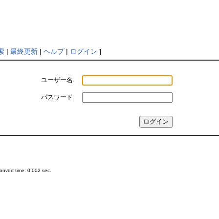
索
|
最終更新
|
ヘルプ
|
ログイン
]
ユーザー名:
パスワード:
nvert time: 0.002 sec.