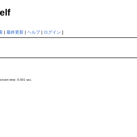
elf
索
|
最終更新
|
ヘルプ
|
ログイン
]
nvert time: 0.001 sec.