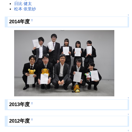
日比 健太
松本 依里紗
↑
2014年度
†
↑
2013年度
†
↑
2012年度
†
↑