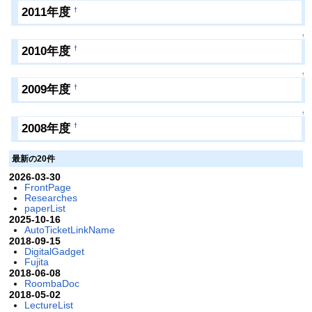
2011年度
†
↑
2010年度
†
↑
2009年度
†
↑
2008年度
†
最新の20件
2026-03-30
FrontPage
Researches
paperList
2025-10-16
AutoTicketLinkName
2018-09-15
DigitalGadget
Fujita
2018-06-08
RoombaDoc
2018-05-02
LectureList