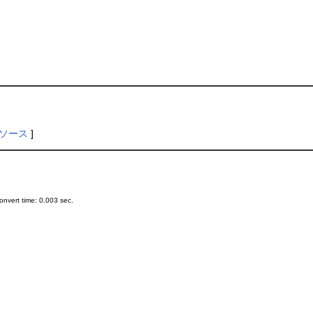
ソース
]
nvert time: 0.003 sec.