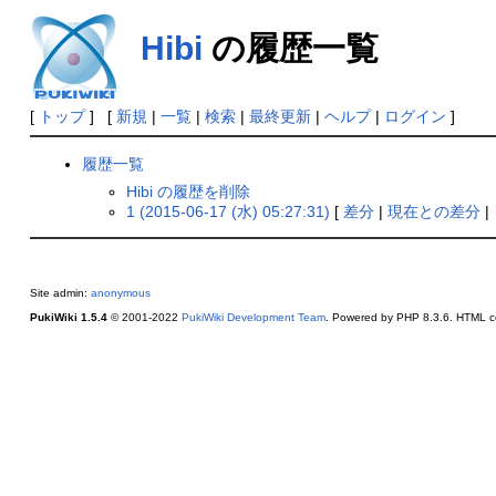
Hibi
の履歴一覧
[
トップ
] [
新規
|
一覧
|
検索
|
最終更新
|
ヘルプ
|
ログイン
]
履歴一覧
Hibi の履歴を削除
1 (2015-06-17 (水) 05:27:31)
[
差分
|
現在との差分
|
Site admin:
anonymous
PukiWiki 1.5.4
© 2001-2022
PukiWiki Development Team
. Powered by PHP 8.3.6. HTML co