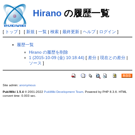
Hirano
の履歴一覧
[
トップ
] [
新規
|
一覧
|
検索
|
最終更新
|
ヘルプ
|
ログイン
]
履歴一覧
Hirano の履歴を削除
1 (2015-10-09 (金) 10:18:44)
[
差分
|
現在との差分
|
ソース
]
Site admin:
anonymous
PukiWiki 1.5.4
© 2001-2022
PukiWiki Development Team
. Powered by PHP 8.3.6. HTML
convert time: 0.003 sec.