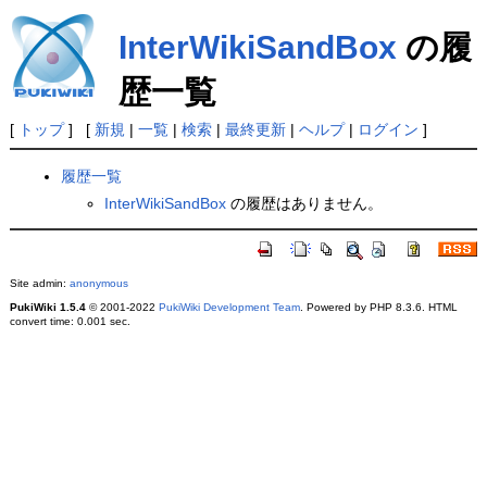
InterWikiSandBox
の履
歴一覧
[
トップ
] [
新規
|
一覧
|
検索
|
最終更新
|
ヘルプ
|
ログイン
]
履歴一覧
InterWikiSandBox
の履歴はありません。
Site admin:
anonymous
PukiWiki 1.5.4
© 2001-2022
PukiWiki Development Team
. Powered by PHP 8.3.6. HTML
convert time: 0.001 sec.