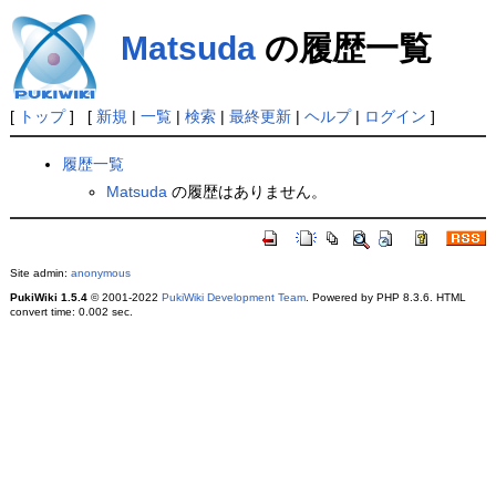
Matsuda
の履歴一覧
[
トップ
] [
新規
|
一覧
|
検索
|
最終更新
|
ヘルプ
|
ログイン
]
履歴一覧
Matsuda
の履歴はありません。
Site admin:
anonymous
PukiWiki 1.5.4
© 2001-2022
PukiWiki Development Team
. Powered by PHP 8.3.6. HTML
convert time: 0.002 sec.