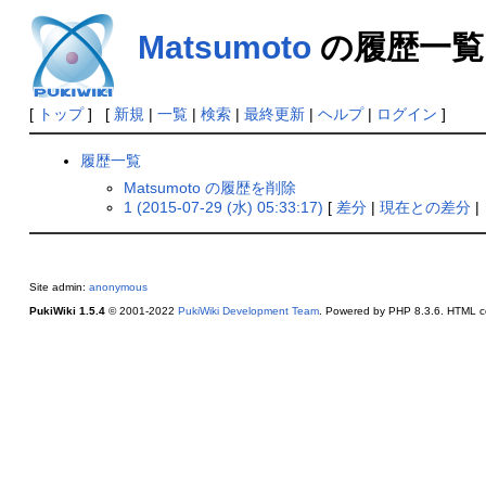
Matsumoto
の履歴一覧
[
トップ
] [
新規
|
一覧
|
検索
|
最終更新
|
ヘルプ
|
ログイン
]
履歴一覧
Matsumoto の履歴を削除
1 (2015-07-29 (水) 05:33:17)
[
差分
|
現在との差分
|
Site admin:
anonymous
PukiWiki 1.5.4
© 2001-2022
PukiWiki Development Team
. Powered by PHP 8.3.6. HTML co