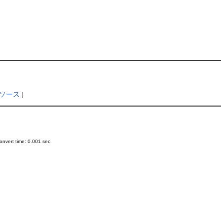
ソース
]
nvert time: 0.001 sec.