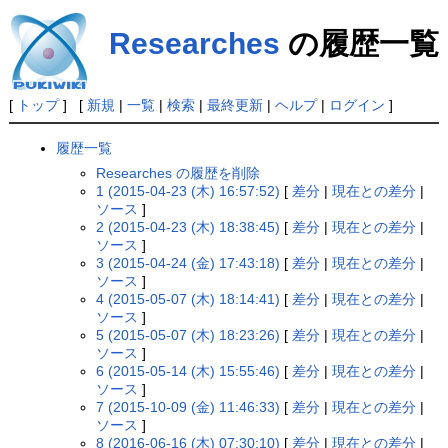
Researches
の履歴一覧
[
トップ
] [
新規
|
一覧
|
検索
|
最終更新
|
ヘルプ
|
ログイン
]
履歴一覧
Researches の履歴を削除
1 (2015-04-23 (木) 16:57:52)
[
差分
|
現在との差分
|
ソース
]
2 (2015-04-23 (木) 18:38:45)
[
差分
|
現在との差分
|
ソース
]
3 (2015-04-24 (金) 17:43:18)
[
差分
|
現在との差分
|
ソース
]
4 (2015-05-07 (木) 18:14:41)
[
差分
|
現在との差分
|
ソース
]
5 (2015-05-07 (木) 18:23:26)
[
差分
|
現在との差分
|
ソース
]
6 (2015-05-14 (木) 15:55:46)
[
差分
|
現在との差分
|
ソース
]
7 (2015-10-09 (金) 11:46:33)
[
差分
|
現在との差分
|
ソース
]
8 (2016-06-16 (木) 07:30:10)
[
差分
|
現在との差分
|