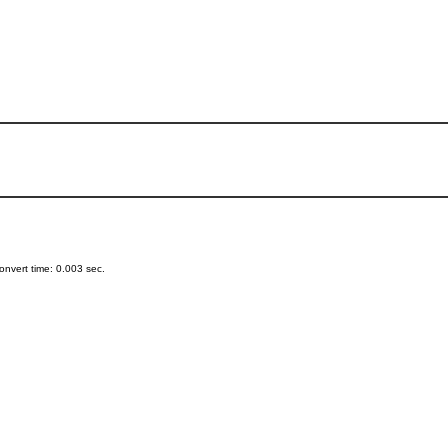
nvert time: 0.003 sec.