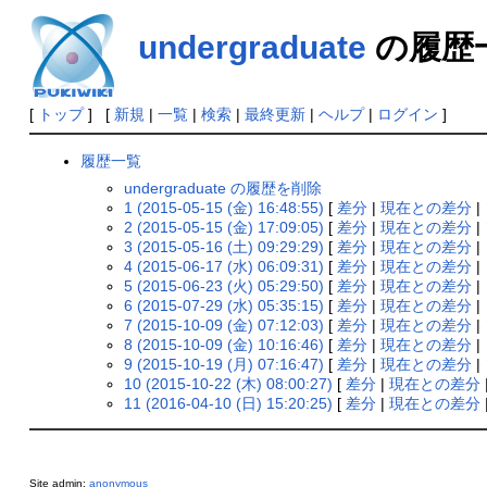
undergraduate
の履歴
[
トップ
] [
新規
|
一覧
|
検索
|
最終更新
|
ヘルプ
|
ログイン
]
履歴一覧
undergraduate の履歴を削除
1 (2015-05-15 (金) 16:48:55)
[
差分
|
現在との差分
|
2 (2015-05-15 (金) 17:09:05)
[
差分
|
現在との差分
|
3 (2015-05-16 (土) 09:29:29)
[
差分
|
現在との差分
|
4 (2015-06-17 (水) 06:09:31)
[
差分
|
現在との差分
|
5 (2015-06-23 (火) 05:29:50)
[
差分
|
現在との差分
|
6 (2015-07-29 (水) 05:35:15)
[
差分
|
現在との差分
|
7 (2015-10-09 (金) 07:12:03)
[
差分
|
現在との差分
|
8 (2015-10-09 (金) 10:16:46)
[
差分
|
現在との差分
|
9 (2015-10-19 (月) 07:16:47)
[
差分
|
現在との差分
|
10 (2015-10-22 (木) 08:00:27)
[
差分
|
現在との差分
11 (2016-04-10 (日) 15:20:25)
[
差分
|
現在との差分
Site admin:
anonymous