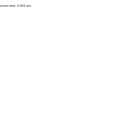
nvert time: 0.003 sec.