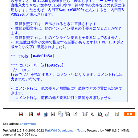
Site admin:
anonymous
PukiWiki 1.5.4
© 2001-2022
PukiWiki Development Team
. Powered by PHP 8.3.6. HTML
convert time: 0.004 sec.