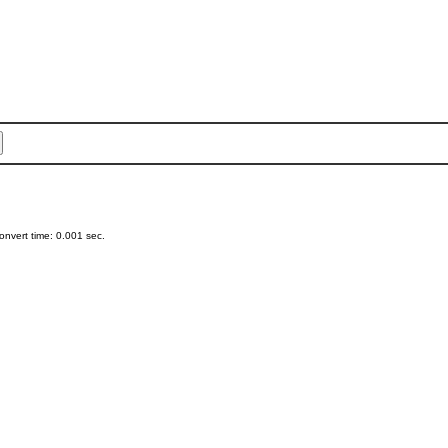
nvert time: 0.001 sec.