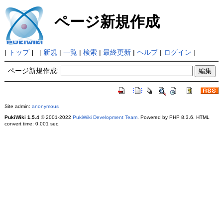
ページ新規作成
[
トップ
] [
新規
|
一覧
|
検索
|
最終更新
|
ヘルプ
|
ログイン
]
ページ新規作成:
Site admin:
anonymous
PukiWiki 1.5.4
© 2001-2022
PukiWiki Development Team
. Powered by PHP 8.3.6. HTML
convert time: 0.001 sec.