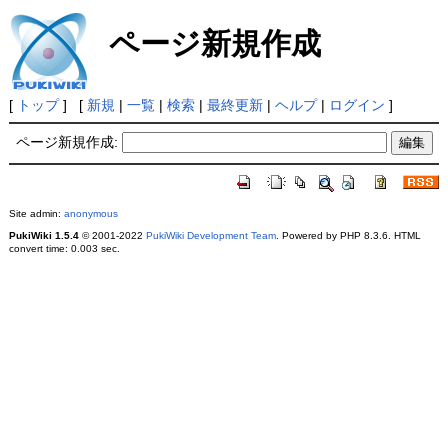
ページ新規作成
[
トップ
] [
新規
|
一覧
|
検索
|
最終更新
|
ヘルプ
|
ログイン
]
ページ新規作成:
Site admin:
anonymous
PukiWiki 1.5.4
© 2001-2022
PukiWiki Development Team
. Powered by PHP 8.3.6. HTML
convert time: 0.003 sec.