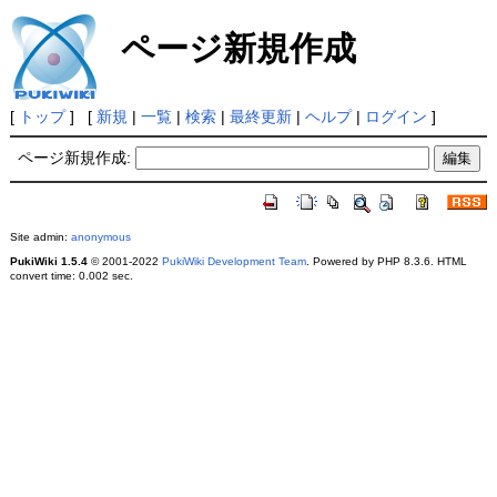
ページ新規作成
[
トップ
] [
新規
|
一覧
|
検索
|
最終更新
|
ヘルプ
|
ログイン
]
ページ新規作成:
Site admin:
anonymous
PukiWiki 1.5.4
© 2001-2022
PukiWiki Development Team
. Powered by PHP 8.3.6. HTML
convert time: 0.002 sec.