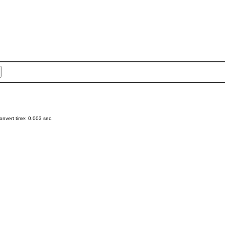
nvert time: 0.003 sec.