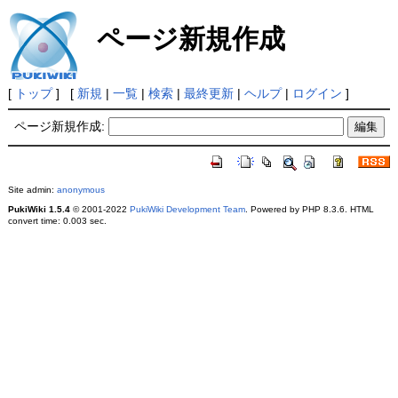
ページ新規作成
[
トップ
] [
新規
|
一覧
|
検索
|
最終更新
|
ヘルプ
|
ログイン
]
ページ新規作成:
Site admin:
anonymous
PukiWiki 1.5.4
© 2001-2022
PukiWiki Development Team
. Powered by PHP 8.3.6. HTML
convert time: 0.003 sec.