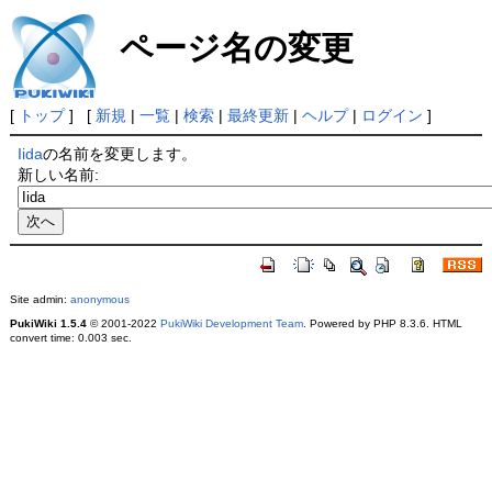
ページ名の変更
[
トップ
] [
新規
|
一覧
|
検索
|
最終更新
|
ヘルプ
|
ログイン
]
Iida
の名前を変更します。
新しい名前:
Site admin:
anonymous
PukiWiki 1.5.4
© 2001-2022
PukiWiki Development Team
. Powered by PHP 8.3.6. HTML
convert time: 0.003 sec.