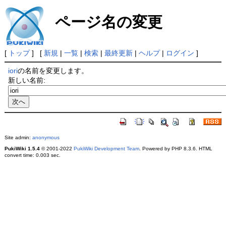
ページ名の変更
[
トップ
] [
新規
|
一覧
|
検索
|
最終更新
|
ヘルプ
|
ログイン
]
iori
の名前を変更します。
新しい名前:
Site admin:
anonymous
PukiWiki 1.5.4
© 2001-2022
PukiWiki Development Team
. Powered by PHP 8.3.6. HTML
convert time: 0.003 sec.