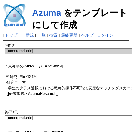
Azuma
をテンプレート
にして作成
[
トップ
] [
新規
|
一覧
|
検索
|
最終更新
|
ヘルプ
|
ログイン
]
開始行:
終了行: