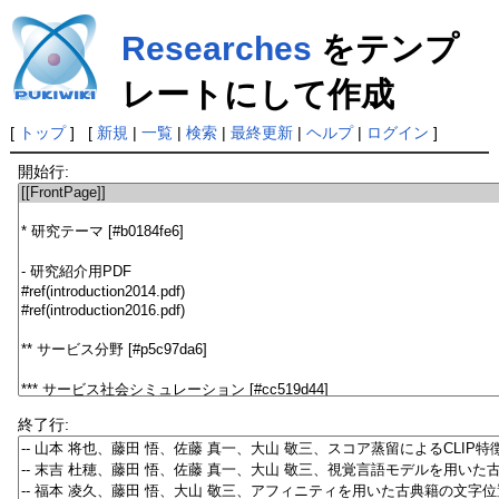
Researches
をテンプ
レートにして作成
[
トップ
] [
新規
|
一覧
|
検索
|
最終更新
|
ヘルプ
|
ログイン
]
開始行:
終了行: