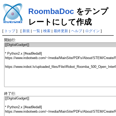
RoombaDoc
をテンプ
レートにして作成
[
トップ
] [
新規
|
一覧
|
検索
|
最終更新
|
ヘルプ
|
ログイン
]
開始行:
終了行: