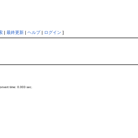
索
|
最終更新
|
ヘルプ
|
ログイン
]
nvert time: 0.003 sec.