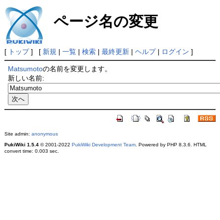
ページ名の変更
[
トップ
] [
新規
|
一覧
|
検索
|
最終更新
|
ヘルプ
|
ログイン
]
Matsumoto
の名前を変更します。
新しい名前:
Site admin:
anonymous
PukiWiki 1.5.4
© 2001-2022
PukiWiki Development Team
. Powered by PHP 8.3.6. HTML
convert time: 0.003 sec.