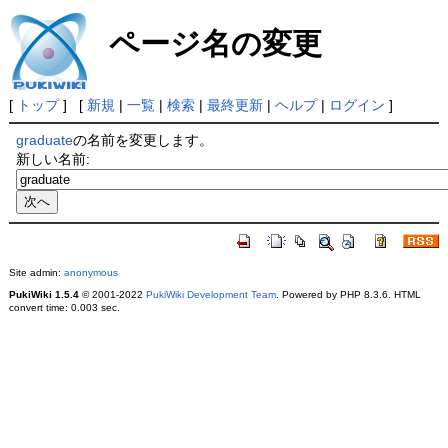
ページ名の変更
[
トップ
] [
新規
|
一覧
|
検索
|
最終更新
|
ヘルプ
|
ログイン
]
graduate
の名前を変更します。
新しい名前:
Site admin:
anonymous
PukiWiki 1.5.4
© 2001-2022
PukiWiki Development Team
. Powered by PHP 8.3.6. HTML
convert time: 0.003 sec.